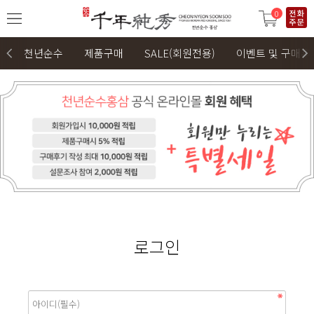
0
천년순수
제품구매
SALE(회원전용)
이벤트 및 구매후
로그인