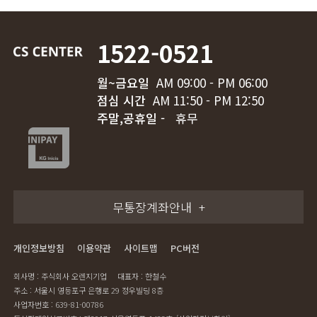
1522-0521
월~금요일
AM 09:00 - PM 06:00
점심 시간
AM 11:50 - PM 12:50
주말,공휴일 -
휴무
무통장계좌안내
개인정보방침
이용약관
사이트맵
PC버전
회사명 : 주식회사 오렌지기업
대표자 : 한철수
주소 : 서울시 영등포구 은행로 29 정우빌딩 8층
사업자번호 : 639-81-00786